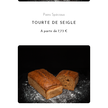
Pains Spéciaux
TOURTE DE SEIGLE
A partir de
7,73
€