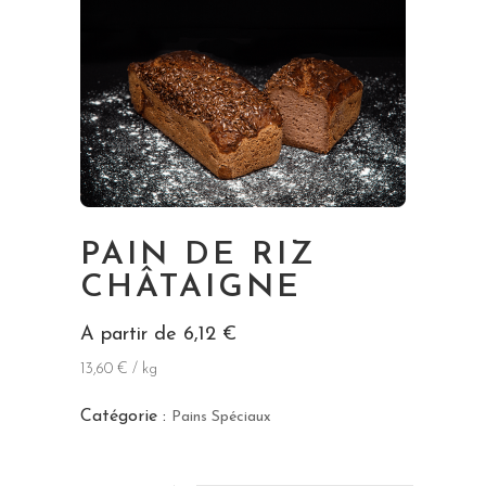
PAIN DE RIZ
CHÂTAIGNE
A partir de
6,12
€
13,60 € / kg
Catégorie :
Pains Spéciaux