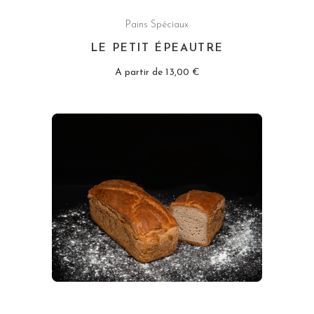
Pains Spéciaux
LE PETIT ÉPEAUTRE
A partir de
13,00
€