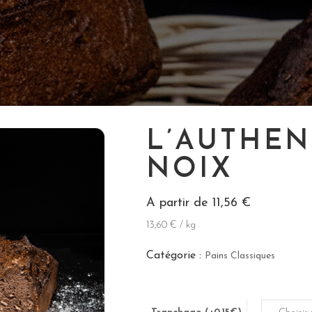
L’AUTHEN
NOIX
A partir de
11,56
€
13,60 € / kg
Catégorie :
Pains Classiques