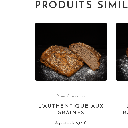
PRODUITS SIMI
Pains Classiques
L’AUTHENTIQUE AUX
GRAINES
R
A partir de
5,17
€