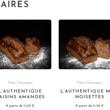
LAIRES
Pains Classiques
Pains Classiques
L’AUTHENTIQUE
L’AUTHENTIQUE M
AISINS AMANDES
NOISETTES
A partir de
11,05
€
A partir de
11,56
€