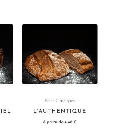
Pains Classiques
IEL
L’AUTHENTIQUE
A partir de
4,46
€