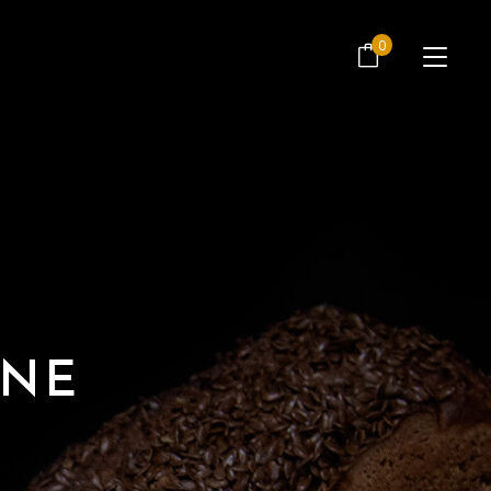
No products in the cart.
0
No products in the cart.
GNE