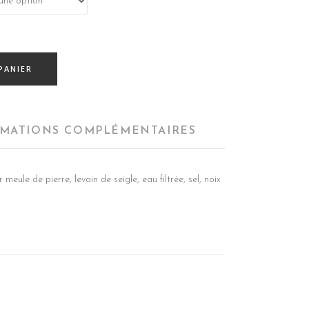
PANIER
MATIONS COMPLÉMENTAIRES
eule de pierre, levain de seigle, eau filtrée, sel, noix