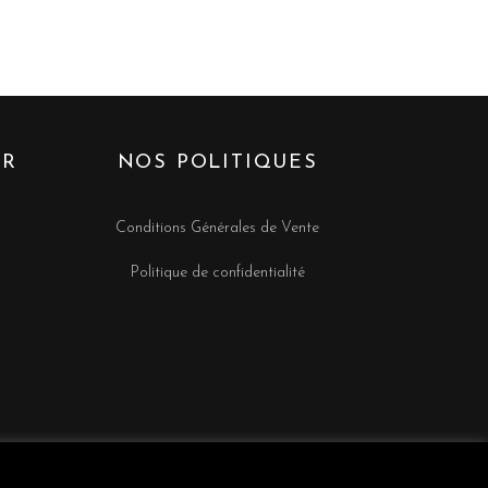
ER
NOS POLITIQUES
m
Conditions Générales de Vente
Politique de confidentialité