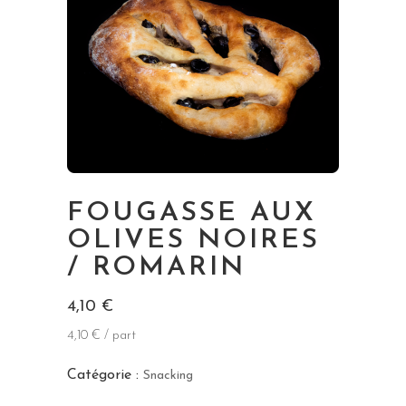
FOUGASSE AUX
OLIVES NOIRES
/ ROMARIN
4,10
€
4,10 € / part
Catégorie :
Snacking